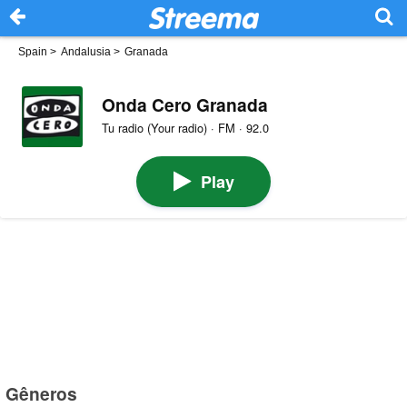
Spain
>
Andalusia
>
Granada
Onda Cero Granada
Tu radio (Your radio) · FM · 92.0
Play
Gêneros