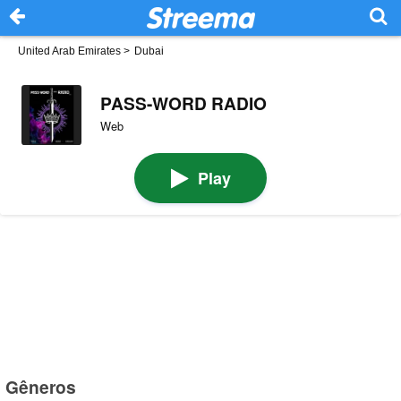
United Arab Emirates
>
Dubai
PASS-WORD RADIO
Web
Play
Gêneros