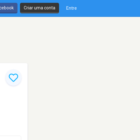
cebook
Criar uma conta
Entre