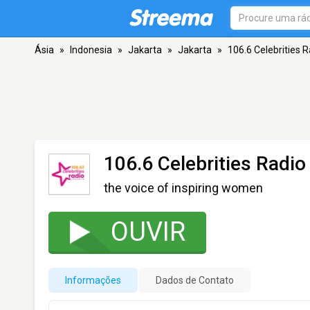
Ásia
»
Indonesia
»
Jakarta
»
Jakarta
»
106.6 Celebrities R
106.6 Celebrities Radio
the voice of inspiring women
OUVIR
Informações
Dados de Contato