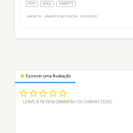
POP
SOUL
VARIETY
JAKARTA
·
JAKARTA
,
INDONESIA
·
INDONÉSIO
Escrever uma Avaliação