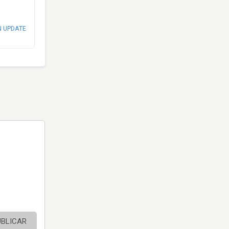
N UPDATE
UBLICAR