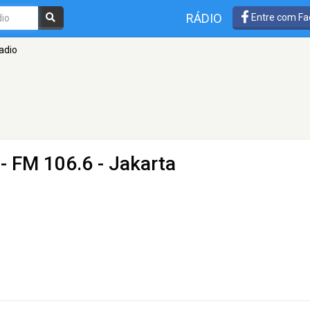
RÁDIO
Entre com Fa
adio
- FM 106.6 - Jakarta