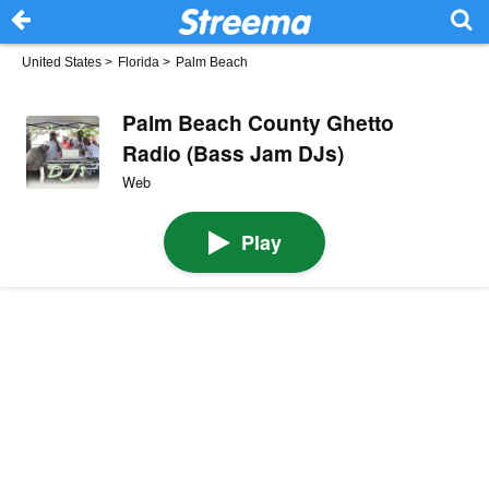
United States
>
Florida
>
Palm Beach
Palm Beach County Ghetto
Radio (Bass Jam DJs)
Web
Play