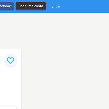
cebook
Criar uma conta
Entre