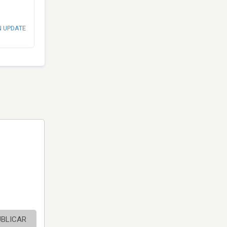
N UPDATE
UBLICAR