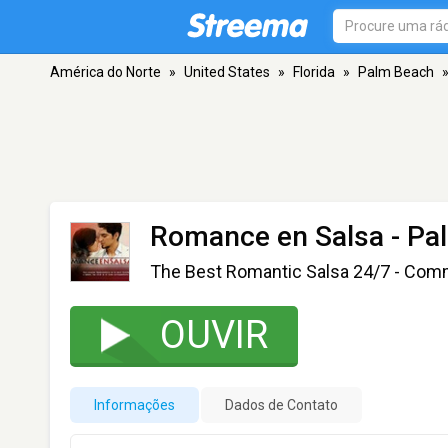
América do Norte
»
United States
»
Florida
»
Palm Beach
Romance en Salsa
- Pa
The Best Romantic Salsa 24/7 - Comm
OUVIR
Informações
Dados de Contato