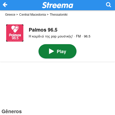
Greece
>
Central Macedonia
>
Thessaloniki
Palmos 96.5
Η καρδιά της pop μουσικής! · FM · 96.5
Play
Gêneros