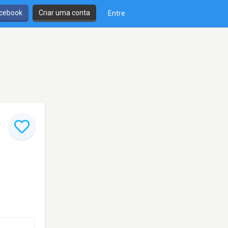
cebook
Criar uma conta
Entre