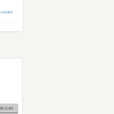
N UPDATE
UBLICAR