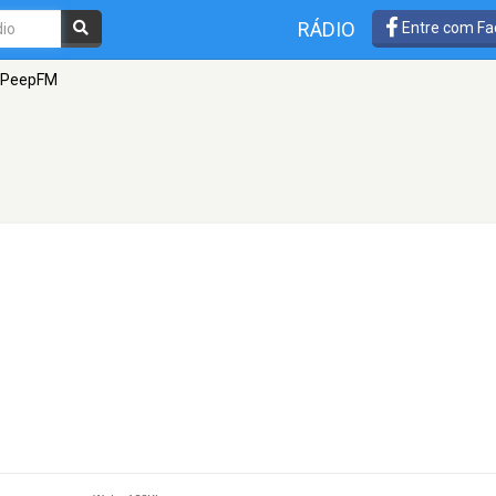
RÁDIO
Entre com Fa
PeepFM