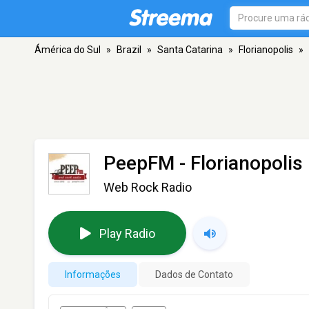
Ámérica do Sul
»
Brazil
»
Santa Catarina
»
Florianopolis
»
PeepFM
- Florianopolis
Web Rock Radio
Play Radio
Informações
Dados de Contato