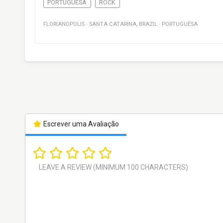
PORTUGUÊSA
ROCK
FLORIANOPOLIS
·
SANTA CATARINA
,
BRAZIL
·
PORTUGUÊSA
Escrever uma Avaliação