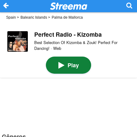
Spain
>
Balearic Islands
>
Palma de Mallorca
Perfect Radio - Kizomba
Best Selection Of Kizomba & Zouk! Perfect For
Dancing! · Web
Play
Gêneros