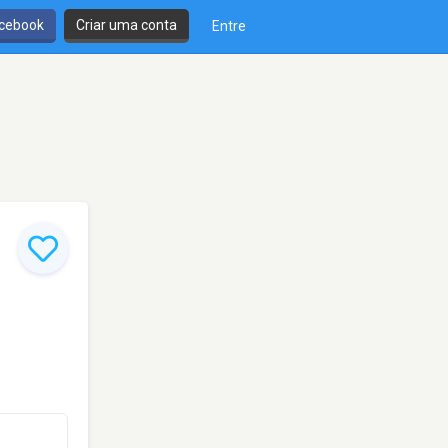
cebook
Criar uma conta
Entre