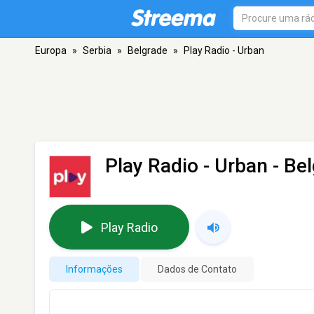
Europa
»
Serbia
»
Belgrade
»
Play Radio - Urban
Play Radio - Urban
- Be
Play Radio
Informações
Dados de Contato