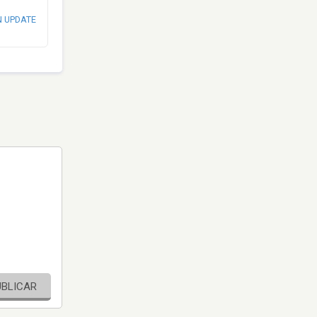
N UPDATE
UBLICAR