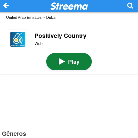
United Arab Emirates
>
Dubai
Positively Country
Web
Play
Gêneros