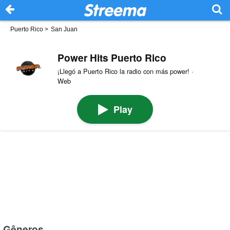
Puerto Rico
>
San Juan
Power Hits Puerto Rico
¡Llegó a Puerto Rico la radio con más power! ·
Web
Play
Gêneros