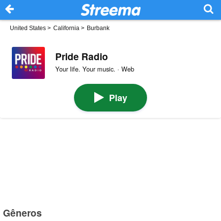
United States
>
California
>
Burbank
Pride Radio
Your life. Your music. · Web
Play
Gêneros