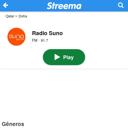
Qatar
>
Doha
Radio Suno
FM · 91.7
Play
Gêneros