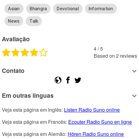
Asian
Bhangra
Devotional
Information
News
Talk
Avaliação
4
 /
5
Based on
2
reviews
Contato
Em outras línguas
Veja esta página em Inglês: 
Listen Radio Suno online
Veja esta página em Francês: 
Ecouter Radio Suno en ligne
Veja esta página em Alemão: 
Hören Radio Suno online