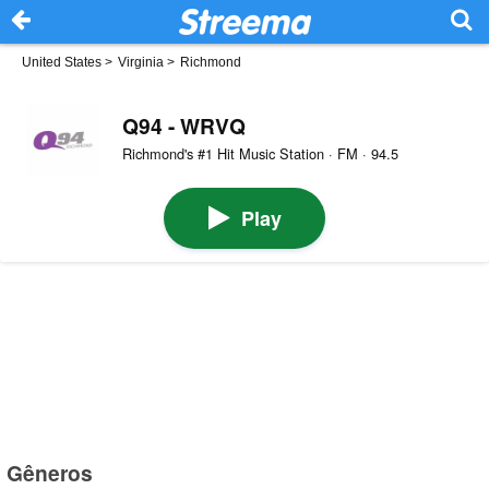
United States
>
Virginia
>
Richmond
Q94 - WRVQ
Richmond's #1 Hit Music Station · FM · 94.5
Play
Gêneros