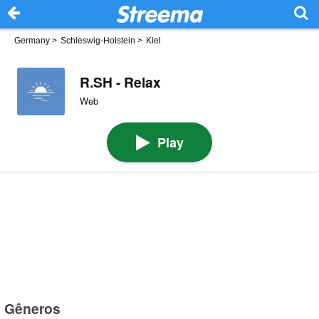
Germany
>
Schleswig-Holstein
>
Kiel
R.SH - Relax
Web
Play
Gêneros