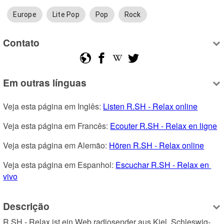
Europe
Lite Pop
Pop
Rock
Contato
Em outras línguas
Veja esta página em Inglês: 
Listen R.SH - Relax online
Veja esta página em Francês: 
Ecouter R.SH - Relax en ligne
Veja esta página em Alemão: 
Hören R.SH - Relax online
Veja esta página em Espanhol: 
Escuchar R.SH - Relax en 
vivo
Descrição
R.SH - Relax ist ein Web radiosender aus Kiel, Schleswig-