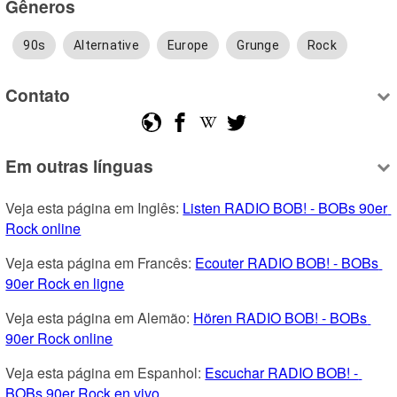
Gêneros
90s
Alternative
Europe
Grunge
Rock
Contato
Em outras línguas
Veja esta página em Inglês: 
Listen RADIO BOB! - BOBs 90er 
Rock online
Veja esta página em Francês: 
Ecouter RADIO BOB! - BOBs 
90er Rock en ligne
Veja esta página em Alemão: 
Hören RADIO BOB! - BOBs 
90er Rock online
Veja esta página em Espanhol: 
Escuchar RADIO BOB! - 
BOBs 90er Rock en vivo