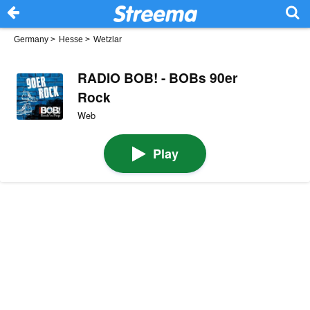
Germany
>
Hesse
>
Wetzlar
RADIO BOB! - BOBs 90er
Rock
Web
Play