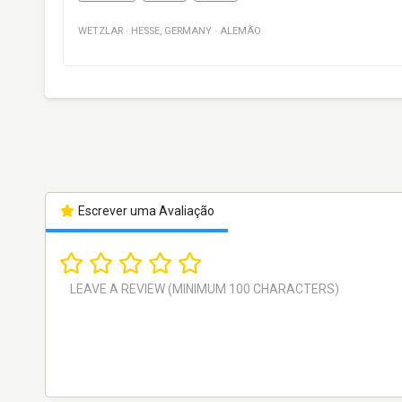
WETZLAR
·
HESSE
,
GERMANY
·
ALEMÃO
Escrever uma Avaliação