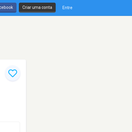
cebook
Criar uma conta
Entre