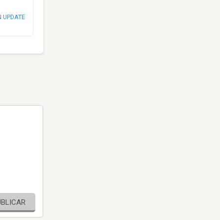
N UPDATE
UBLICAR