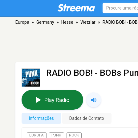
Europa
»
Germany
»
Hesse
»
Wetzlar
»
RADIO BOB! - BOB
RADIO BOB! - BOBs Pu
Play Radio
Informações
Dados de Contato
EUROPA
PUNK
ROCK