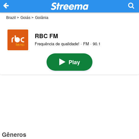
Brazil
>
Goiás
>
Goiânia
RBC FM
Frequência de qualidade! · FM · 90.1
Play
Gêneros