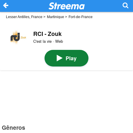
Lesser Antilles, France
>
Martinique
>
Fort-de-France
RCI - Zouk
C'est la vie · Web
Play
Gêneros