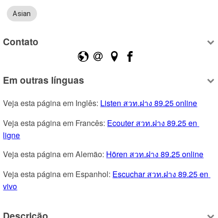
Asian
Contato
Em outras línguas
Veja esta página em Inglês: 
Listen สวท.ฝาง 89.25 online
Veja esta página em Francês: 
Ecouter สวท.ฝาง 89.25 en 
ligne
Veja esta página em Alemão: 
Hören สวท.ฝาง 89.25 online
Veja esta página em Espanhol: 
Escuchar สวท.ฝาง 89.25 en 
vivo
Descrição