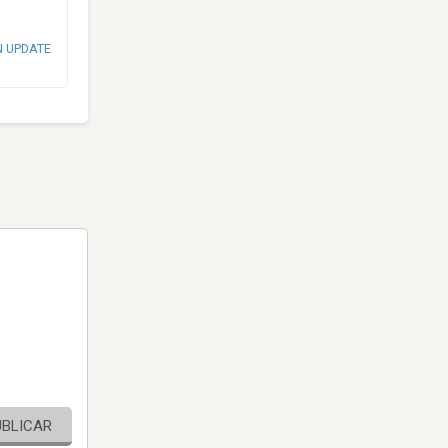
N UPDATE
UBLICAR