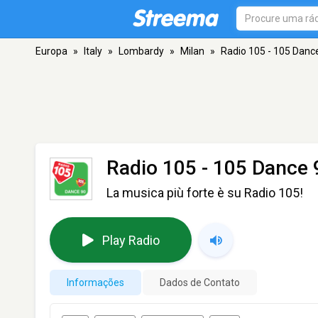
Europa
»
Italy
»
Lombardy
»
Milan
»
Radio 105 - 105 Danc
Radio 105 - 105 Dance 
La musica più forte è su Radio 105!
Play Radio
Informações
Dados de Contato