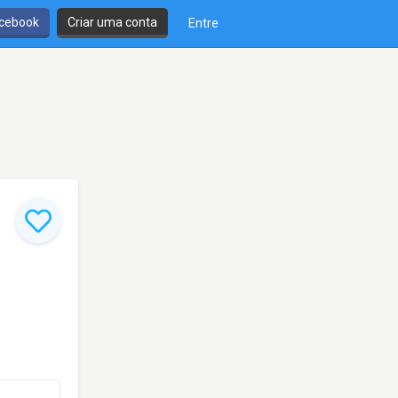
cebook
Criar uma conta
Entre