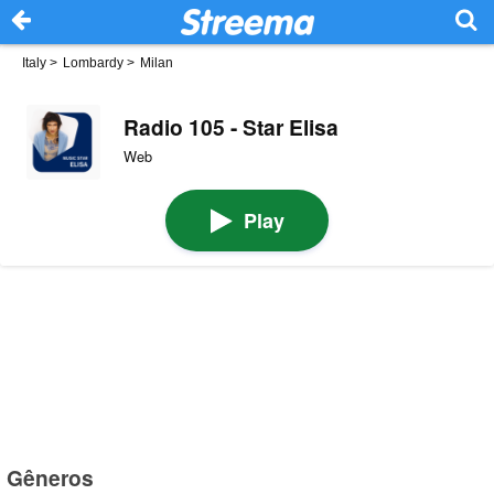
Italy
>
Lombardy
>
Milan
Radio 105 - Star Elisa
Web
Play
Gêneros