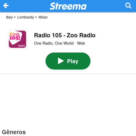
Italy
>
Lombardy
>
Milan
Radio 105 - Zoo Radio
One Radio, One World · Web
Play
Gêneros