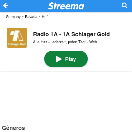
Germany
>
Bavaria
>
Hof
Radio 1A - 1A Schlager Gold
Alle Hits – jederzeit, jeden Tag! · Web
Play
Gêneros