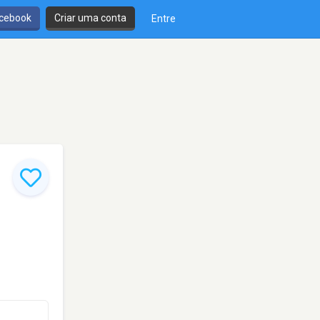
cebook
Criar uma conta
Entre