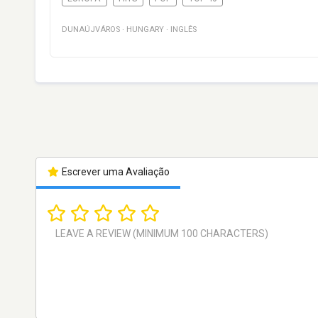
DUNAÚJVÁROS
·
HUNGARY
·
INGLÊS
Escrever uma Avaliação