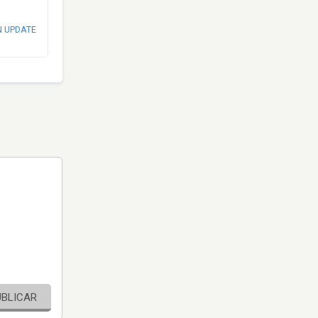
N UPDATE
UBLICAR