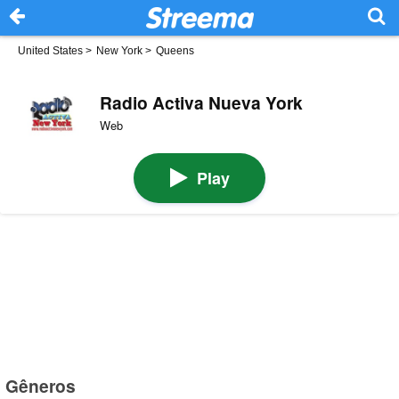
United States
>
New York
>
Queens
Radio Activa Nueva York
Web
Play
Gêneros