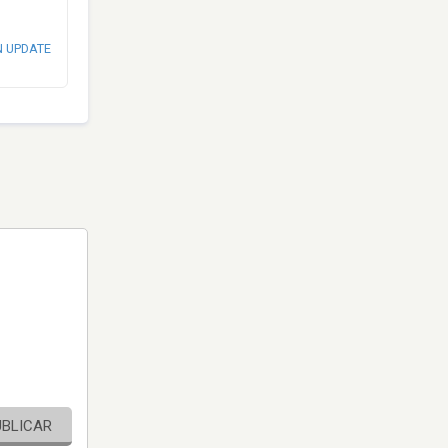
N UPDATE
UBLICAR