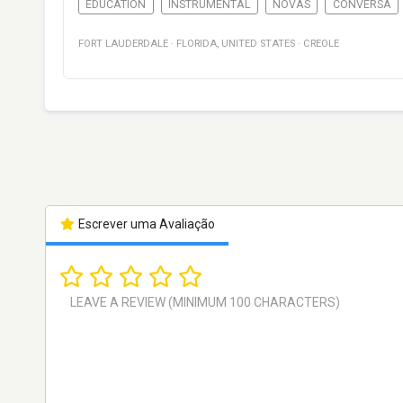
EDUCATION
INSTRUMENTAL
NOVAS
CONVERSA
FORT LAUDERDALE
·
FLORIDA
,
UNITED STATES
·
CREOLE
Escrever uma Avaliação