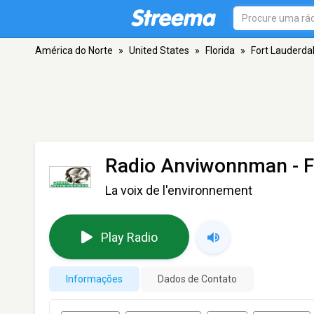
América do Norte
»
United States
»
Florida
»
Fort Lauderda
Radio Anviwonnman
- F
La voix de l'environnement
Play Radio
Informações
Dados de Contato