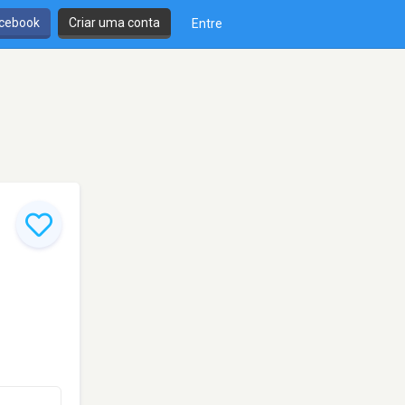
cebook
Criar uma conta
Entre