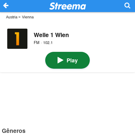
Austria
>
Vienna
Welle 1 Wien
FM · 102.1
Play
Gêneros