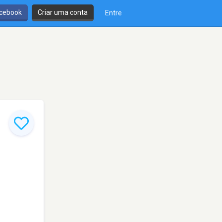
cebook
Criar uma conta
Entre