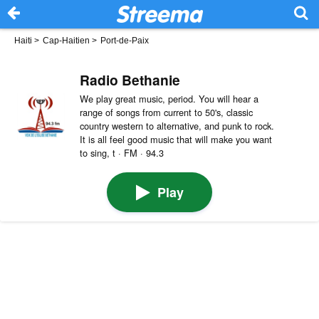
Haiti
>
Cap-Haitien
>
Port-de-Paix
Radio Bethanie
We play great music, period. You will hear a
range of songs from current to 50's, classic
country western to alternative, and punk to rock.
It is all feel good music that will make you want
to sing, t · FM · 94.3
Play