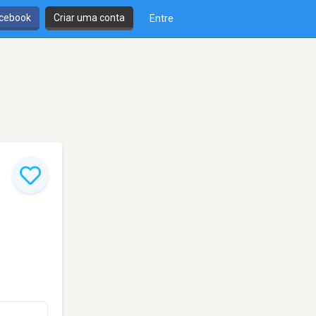
cebook
Criar uma conta
Entre