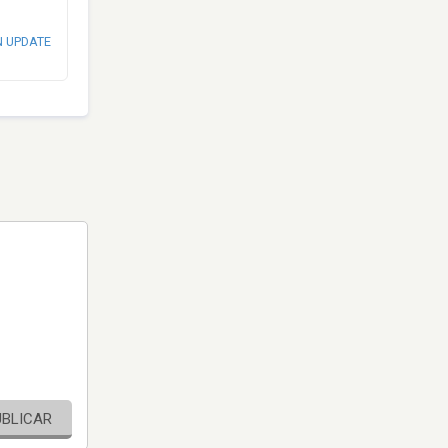
N UPDATE
UBLICAR