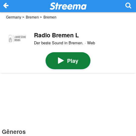
Germany
>
Bremen
>
Bremen
Radio Bremen L
Der beste Sound in Bremen. · Web
Play
Gêneros