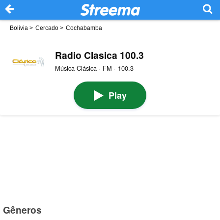
Bolivia
>
Cercado
>
Cochabamba
Radio Clasica 100.3
Música Clásica · FM · 100.3
Play
Gêneros