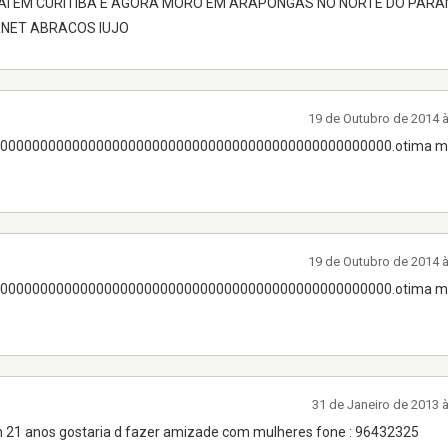
AI EM CURITIBA E AGORA MORO EM ARAPONGAS NO NORTE DO PARA
NET ABRACOS IUJO
19 de Outubro de 2014 
00000000000000000000000000000000000000000000000000.otima m
19 de Outubro de 2014 
00000000000000000000000000000000000000000000000000.otima m
31 de Janeiro de 2013 
nan 21 anos gostaria d fazer amizade com mulheres fone : 96432325