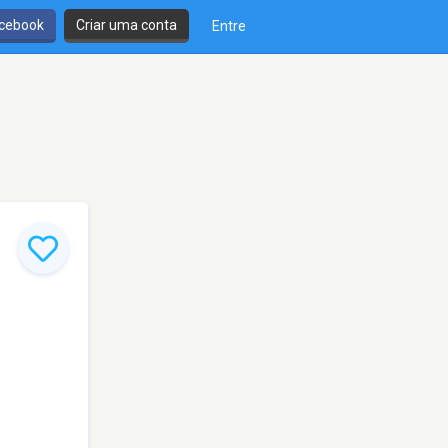
cebook
Criar uma conta
Entre