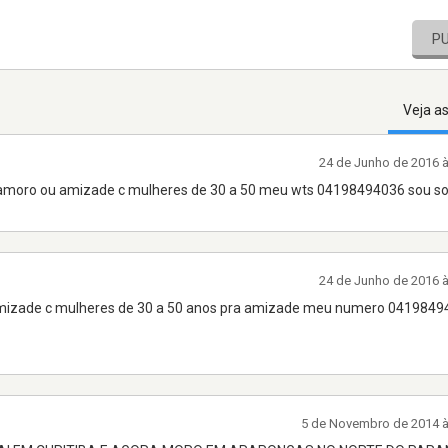
P
Veja a
24 de Junho de 2016 
 namoro ou amizade c mulheres de 30 a 50 meu wts 04198494036 sou sol
24 de Junho de 2016 
o amizade c mulheres de 30 a 50 anos pra amizade meu numero 0419849
5 de Novembro de 2014 