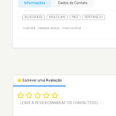
Informações
Dados de Contato
BLUEGRASS
BRAZILIAN
PAÍS
SERTANEJO
CURITIBA
·
PARANÁ
,
BRAZIL
·
PORTUGUÊSA
Escrever uma Avaliação