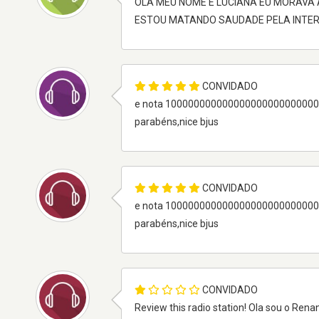
OLA MEU NOME É LUCIANA EU MORAVA 
ESTOU MATANDO SAUDADE PELA INTER
CONVIDADO
e nota 10000000000000000000000000
parabéns,nice bjus
CONVIDADO
e nota 10000000000000000000000000
parabéns,nice bjus
CONVIDADO
Review this radio station! Ola sou o Re