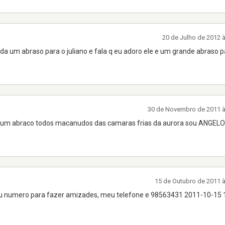
20 de Julho de 2012 
nda um abraso para o juliano e fala q eu adoro ele e um grande abraso 
30 de Novembro de 2011 
 um abraco todos macanudos das camaras frias da aurora sou ANGE
15 de Outubro de 2011 
eu numero para fazer amizades, meu telefone e 98563431 2011-10-15 