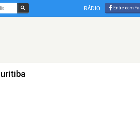
RÁDIO
Entre com Fa
uritiba