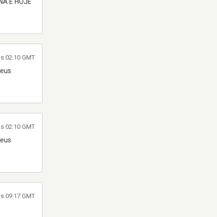
NÁ E HOJE
às 02:10 GMT
eus
às 02:10 GMT
eus
às 09:17 GMT