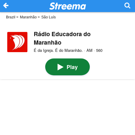
Brazil
>
Maranhão
>
São Luís
Rádio Educadora do
Maranhão
É da Igreja. É do Maranhão. · AM · 560
Play