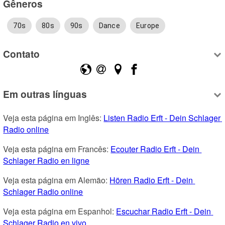
Gêneros
70s
80s
90s
Dance
Europe
Contato
Em outras línguas
Veja esta página em Inglês: 
Listen Radio Erft - Dein Schlager 
Radio online
Veja esta página em Francês: 
Ecouter Radio Erft - Dein 
Schlager Radio en ligne
Veja esta página em Alemão: 
Hören Radio Erft - Dein 
Schlager Radio online
Veja esta página em Espanhol: 
Escuchar Radio Erft - Dein 
Schlager Radio en vivo