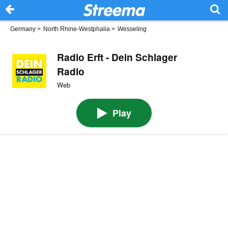
Germany
>
North Rhine-Westphalia
>
Wesseling
Radio Erft - Dein Schlager
Radio
Web
Play