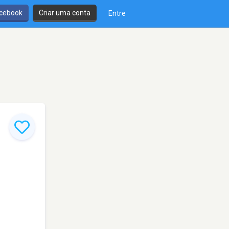
cebook
Criar uma conta
Entre