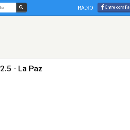
RÁDIO
Entre com Fa
2.5 - La Paz