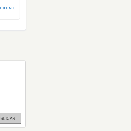
N UPDATE
UBLICAR