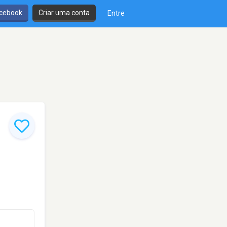
cebook
Criar uma conta
Entre