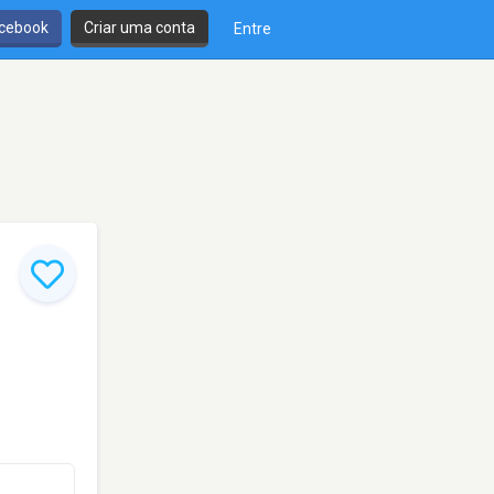
cebook
Criar uma conta
Entre