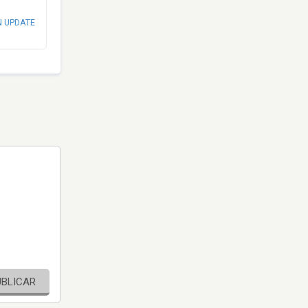
N UPDATE
UBLICAR