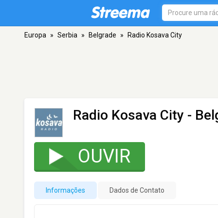
Europa
»
Serbia
»
Belgrade
»
Radio Kosava City
Radio Kosava City
- Bel
OUVIR
Informações
Dados de Contato