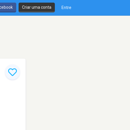
cebook
Criar uma conta
Entre