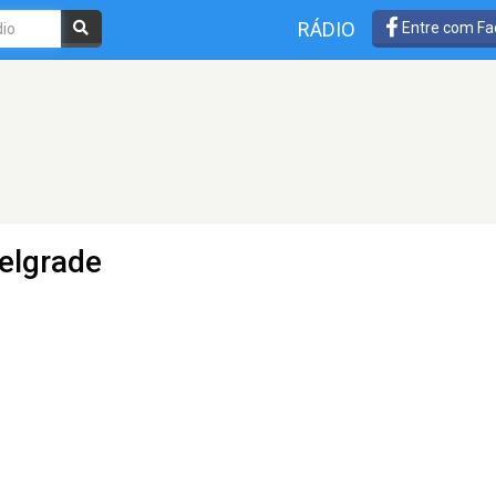
RÁDIO
Entre com Fa
elgrade