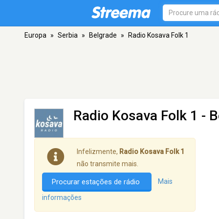
Europa
»
Serbia
»
Belgrade
»
Radio Kosava Folk 1
Radio Kosava Folk 1
- B
Infelizmente,
Radio Kosava Folk 1
não transmite mais.
Procurar estações de rádio
Mais
informações