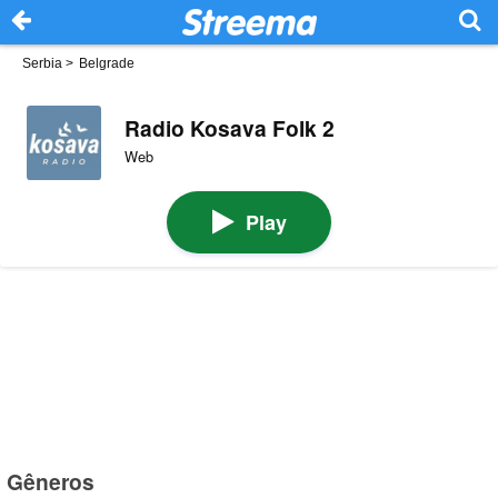
Serbia
>
Belgrade
Radio Kosava Folk 2
Web
Play
Gêneros