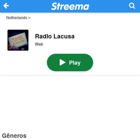
Netherlands
>
Radio Lacusa
Web
Play
Gêneros