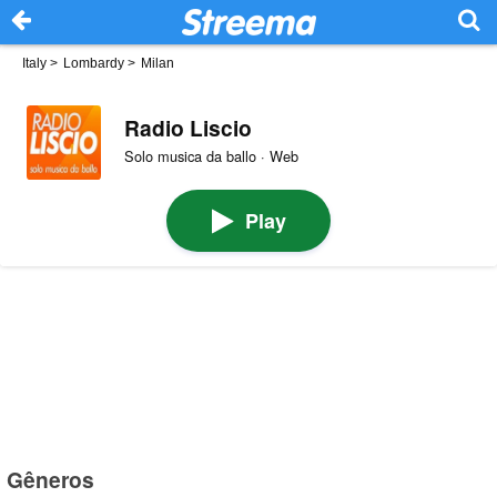
Italy
>
Lombardy
>
Milan
Radio Liscio
Solo musica da ballo · Web
Play
Gêneros