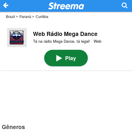
Brazil
>
Paraná
>
Curitiba
Web Rádio Mega Dance
Tá na rádio Mega Dance, tá legal! · Web
Play
Gêneros