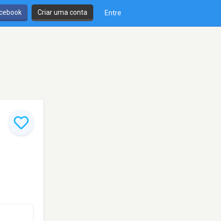
cebook
Criar uma conta
Entre