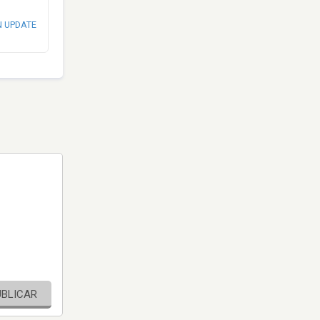
N UPDATE
UBLICAR