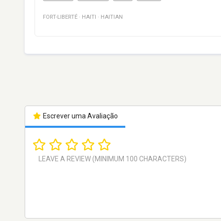
FORT-LIBERTÉ
·
HAITI
·
HAITIAN
Escrever uma Avaliação