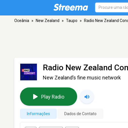
Oceânia
»
New Zealand
»
Taupo
»
Radio New Zealand Conc
Radio New Zealand Con
New Zealand’s fine music network
Play Radio
Informações
Dados de Contato