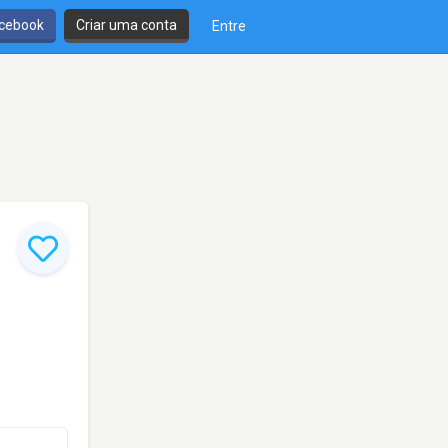
cebook
Criar uma conta
Entre