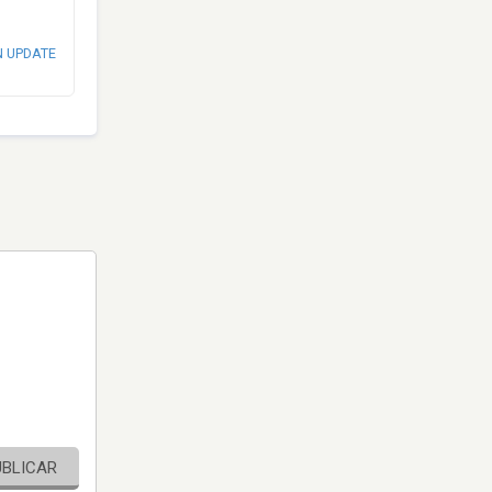
N UPDATE
UBLICAR