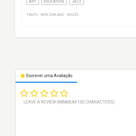
ART
EDUCATION
JAZZ
TAUPO
·
NEW ZEALAND
·
INGLÊS
Escrever uma Avaliação