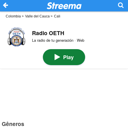
Colombia
>
Valle del Cauca
>
Cali
Radio OETH
La radio de tu generación · Web
Play
Gêneros