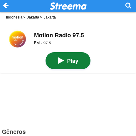
Indonesia
>
Jakarta
>
Jakarta
Motion Radio 97.5
FM · 97.5
Play
Gêneros