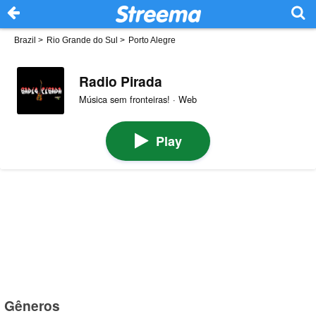
Brazil
>
Rio Grande do Sul
>
Porto Alegre
Radio Pirada
Música sem fronteiras! · Web
Play
Gêneros