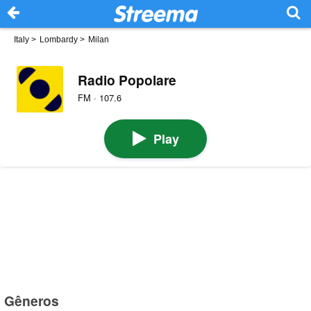
Italy
>
Lombardy
>
Milan
Radio Popolare
FM · 107.6
Play
Gêneros